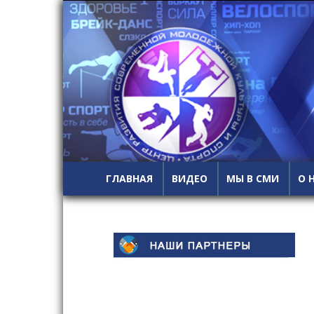
ГЛАВНАЯ
ВИДЕО
МЫ В СМИ
О 