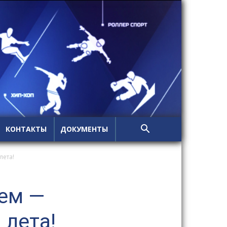
КОНТАКТЫ
ДОКУМЕНТЫ
лета!
ем —
 лета!