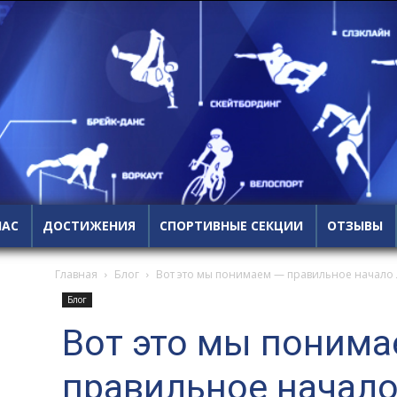
НАС
ДОСТИЖЕНИЯ
СПОРТИВНЫЕ СЕКЦИИ
ОТЗЫВЫ
Главная
Блог
Вот это мы понимаем — правильное начало 
Блог
Вот это мы понима
правильное начало