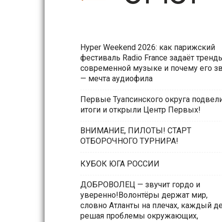
Hyper Weekend 2026: как парижский
фестиваль Radio France задаёт тренд
современной музыке и почему его з
— мечта аудиофила
Первые Туапсинского округа подвел
итоги и открыли Центр Первых!
ВНИМАНИЕ, ПИЛОТЫ! СТАРТ
ОТБОРОЧНОГО ТУРНИРА!
КУБОК ЮГА РОССИИ
ДОБРОВОЛЕЦ — звучит гордо и
уверенно!Волонтёры держат мир,
словно Атланты на плечах, каждый д
решая проблемы окружающих,