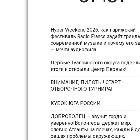
Hyper Weekend 2026: как парижский
фестиваль Radio France задаёт тренд
современной музыке и почему его з
— мечта аудиофила
Первые Туапсинского округа подвел
итоги и открыли Центр Первых!
ВНИМАНИЕ, ПИЛОТЫ! СТАРТ
ОТБОРОЧНОГО ТУРНИРА!
КУБОК ЮГА РОССИИ
ДОБРОВОЛЕЦ — звучит гордо и
уверенно!Волонтёры держат мир,
словно Атланты на плечах, каждый д
решая проблемы окружающих,