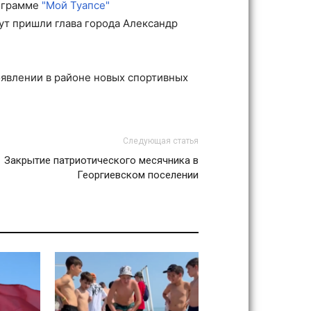
рограмме
"Мой Туапсе"
ут пришли глава города Александр
оявлении в районе новых спортивных
Следующая статья
Закрытие патриотического месячника в
Георгиевском поселении