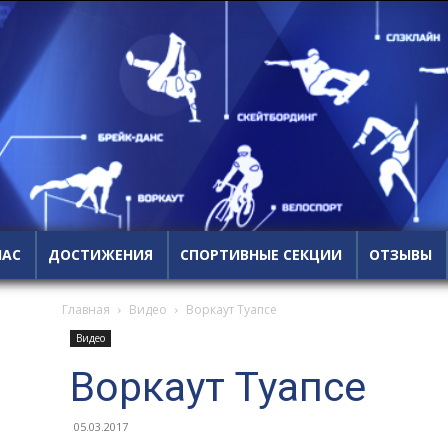
НАС
ДОСТИЖЕНИЯ
СПОРТИВНЫЕ СЕКЦИИ
ОТЗЫВЫ
Главная
Видео
Воркаут Туапсе
Видео
Воркаут Туапсе
05.03.2017