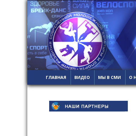
ГЛАВНАЯ
ВИДЕО
МЫ В СМИ
О 