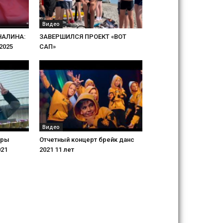
Видео
НАЛИНА:
ЗАВЕРШИЛСЯ ПРОЕКТ «ВОТ
2025
САП»
Видео
еры
Отчетный концерт брейк данс
021
2021 11 лет