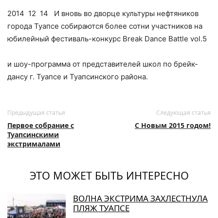
2014 12 14 И вновь во дворце культуры нефтяников
города Туапсе собираются более сотни участников на
юбилейный фестиваль-конкурс Break Dance Battle vol.5
и шоу-программа от представителей школ по брейк-
дансу г. Туапсе и Туапсинского района.
Предыдущая статья
Следующая статья
Первое собрание с
С Новым 2015 годом!
Туапсинскими
экстрималами
ЭТО МОЖЕТ БЫТЬ ИНТЕРЕСНО
ВОЛНА ЭКСТРИМА ЗАХЛЕСТНУЛА
ПЛЯЖ ТУАПСЕ