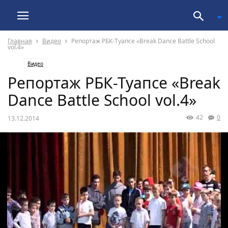
Главная
Видео
Репортаж РБК-Туапсе «Break Dance Battle School
vol.4»
Видео
Репортаж РБК-Туапсе «Break
Dance Battle School vol.4»
42
0
13.12.2014