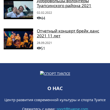
Добровольцы волонтеры
Туапсинского района 2021
02.02.2022
44
Отчетный концерт брейк данс
2021 11 лет
28.09.2021
51
О НАС
Центр развития современной культуры и спорта Туапсе
Свяжитесь с нами:
sport@tuapse.com