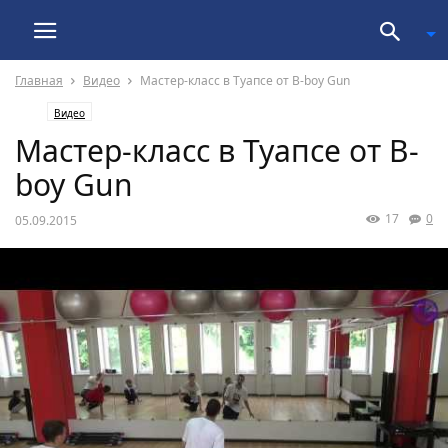
Главная
Видео
Мастер-класс в Туапсе от B-boy Gun
Видео
Мастер-класс в Туапсе от B-
boy Gun
17
0
05.09.2015