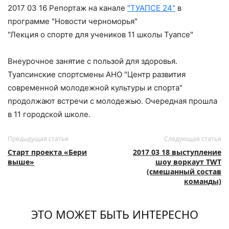
2017 03 16 Репортаж на канале
"ТУАПСЕ 24"
в
программе "Новости черноморья"
"Лекция о спорте для учеников 11 школы Туапсе"
Внеурочное занятие с пользой для здоровья.
Туапсинские спортсмены АНО "Центр развития
современной молодежной культуры и спорта"
продолжают встречи с молодежью. Очередная прошла
в 11 городской школе.
Предыдущая статья
Следующая статья
Старт проекта «Бери
2017 03 18 выступление
выше»
шоу воркаут TWT
(смешанный состав
команды)
ЭТО МОЖЕТ БЫТЬ ИНТЕРЕСНО