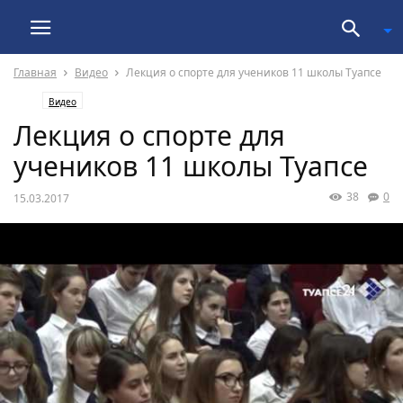
Главная
Видео
Лекция о спорте для учеников 11 школы Туапсе
Видео
Лекция о спорте для
учеников 11 школы Туапсе
38
0
15.03.2017