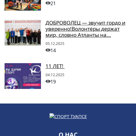
21
ДОБРОВОЛЕЦ — звучит гордо и
уверенно!Волонтёры держат
мир, словно Атланты на...
05.12.2025
14
11 ЛЕТ!
04.12.2025
19
О НАС