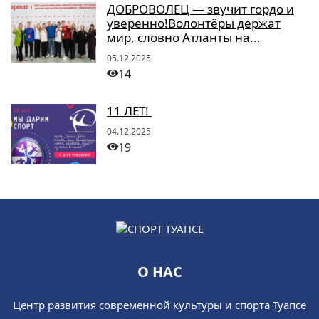
ДОБРОВОЛЕЦ — звучит гордо и
уверенно!Волонтёры держат
мир, словно Атланты на...
05.12.2025
14
11 ЛЕТ!
04.12.2025
19
О НАС
Центр развития современной культуры и спорта Туапсе