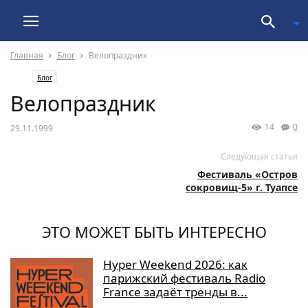
Главная
Блог
Велопраздник
Блог
Велопраздник
14
0
29.11.1999
Следующая статья
Фестиваль «Остров
сокровищ-5» г. Туапсе
ЭТО МОЖЕТ БЫТЬ ИНТЕРЕСНО
Hyper Weekend 2026: как
парижский фестиваль Radio
France задаёт тренды в...