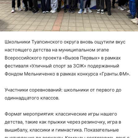
Школьники Туапсинского округа вновь ощутили вкус
настоящего детства на муниципальном этапе
Всероссийского проекта «Вызов Первых» в рамках
фестиваля «Уличный спорт за ЗОЖ» подержанный
Фондом Мельниченко в рамках конкурса «Гранты.ФМ».
Участники соревнований: школьники от первого до
одиннадцатого классов.
Формат мероприятия: классические игры нашего
детства, такие как прыжки через резиночку, игра в
вышибалу, классики и гимнастика. Показательные
выступление по воркауту. Команды состязались друг с