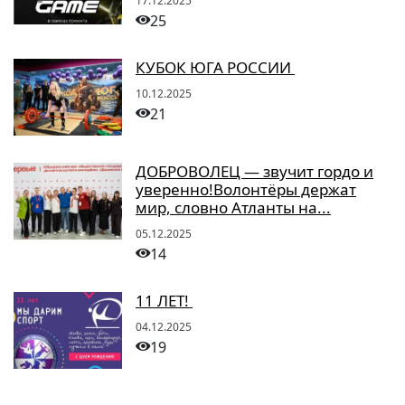
17.12.2025
25
КУБОК ЮГА РОССИИ
10.12.2025
21
ДОБРОВОЛЕЦ — звучит гордо и
уверенно!Волонтёры держат
мир, словно Атланты на...
05.12.2025
14
11 ЛЕТ!
04.12.2025
19