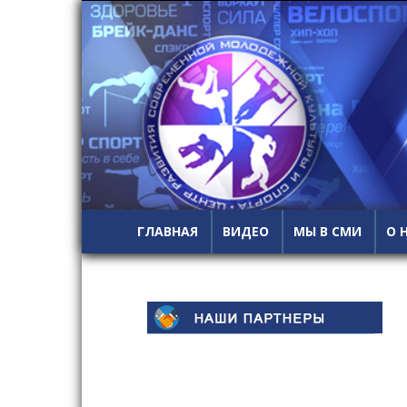
ГЛАВНАЯ
ВИДЕО
МЫ В СМИ
О 