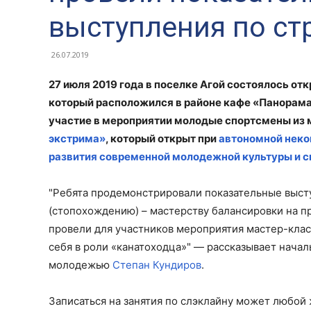
выступления по с
26.07.2019
27 июля 2019 года в поселке Агой состоялось от
который расположился в районе кафе «Панорама
участие в мероприятии молодые спортсмены из
экстрима»
, который открыт при
автономной неко
развития современной молодежной культуры и с
"Ребята продемонстрировали показательные выст
(стопохождению) – мастерству балансировки на п
провели для участников мероприятия мастер-кла
себя в роли «канатоходца»" — рассказывает начал
молодежью
Степан Кундиров
.
Записаться на занятия по слэклайну может любой