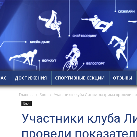
НАС
ДОСТИЖЕНИЯ
СПОРТИВНЫЕ СЕКЦИИ
ОТЗЫВЫ
Главная
Блог
Участники клуба Линии экстрима провели п
Блог
Участники клуба Л
провели показате