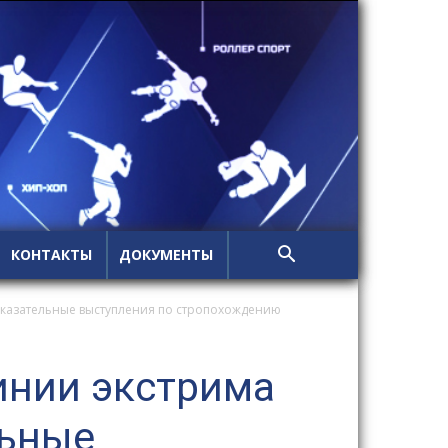
КОНТАКТЫ
ДОКУМЕНТЫ
оказательные выступления по стропохождению
инии экстрима
льные