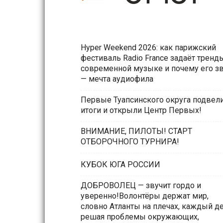
Hyper Weekend 2026: как парижский
фестиваль Radio France задаёт тренд
современной музыке и почему его з
— мечта аудиофила
Первые Туапсинского округа подвел
итоги и открыли Центр Первых!
ВНИМАНИЕ, ПИЛОТЫ! СТАРТ
ОТБОРОЧНОГО ТУРНИРА!
КУБОК ЮГА РОССИИ
ДОБРОВОЛЕЦ — звучит гордо и
уверенно!Волонтёры держат мир,
словно Атланты на плечах, каждый д
решая проблемы окружающих,