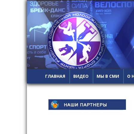
ГЛАВНАЯ
ВИДЕО
МЫ В СМИ
О 