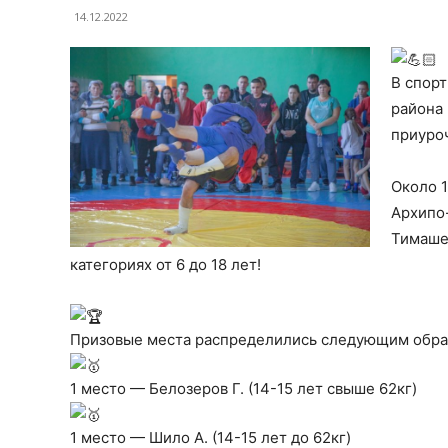
14.12.2022
В спорт
района
приуро
Около 1
Архипо
Тимашев
категориях от 6 до 18 лет!
Призовые места распределились следующим обра
1 место — Белозеров Г. (14-15 лет свыше 62кг)
1 место — Шило А. (14-15 лет до 62кг)