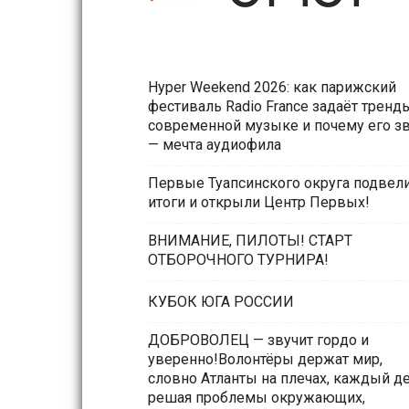
Hyper Weekend 2026: как парижский
фестиваль Radio France задаёт тренд
современной музыке и почему его з
— мечта аудиофила
Первые Туапсинского округа подвел
итоги и открыли Центр Первых!
ВНИМАНИЕ, ПИЛОТЫ! СТАРТ
ОТБОРОЧНОГО ТУРНИРА!
КУБОК ЮГА РОССИИ
ДОБРОВОЛЕЦ — звучит гордо и
уверенно!Волонтёры держат мир,
словно Атланты на плечах, каждый д
решая проблемы окружающих,