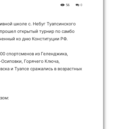
56
0
ивной школе с. Небуг Туапсинского
 прошел открытый турнир по самбо
ченный ко дню Конституции РФ.
00 спортсменов из Геленджика,
-Осиповки, Горячего Ключа,
ска и Туапсе сражались в возрастных
зом: