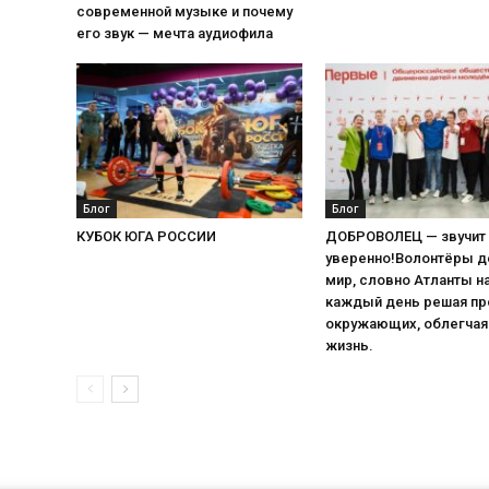
современной музыке и почему
его звук — мечта аудиофила
Блог
Блог
КУБОК ЮГА РОССИИ
ДОБРОВОЛЕЦ — звучит 
уверенно!Волонтёры 
мир, словно Атланты на
каждый день решая п
окружающих, облегчая
жизнь.