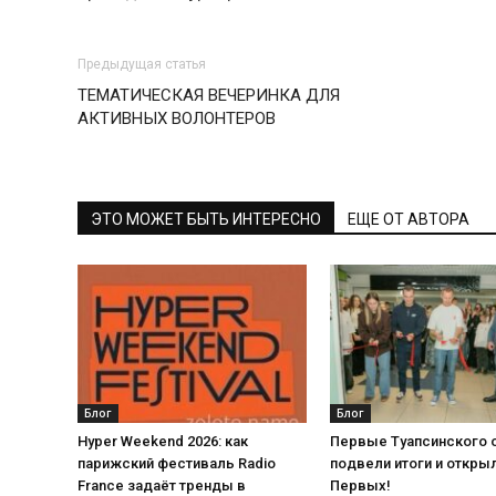
Предыдущая статья
ТЕМАТИЧЕСКАЯ ВЕЧЕРИНКА ДЛЯ
АКТИВНЫХ ВОЛОНТЕРОВ
ЭТО МОЖЕТ БЫТЬ ИНТЕРЕСНО
ЕЩЕ ОТ АВТОРА
Блог
Блог
Hyper Weekend 2026: как
Первые Туапсинского 
парижский фестиваль Radio
подвели итоги и откры
France задаёт тренды в
Первых!