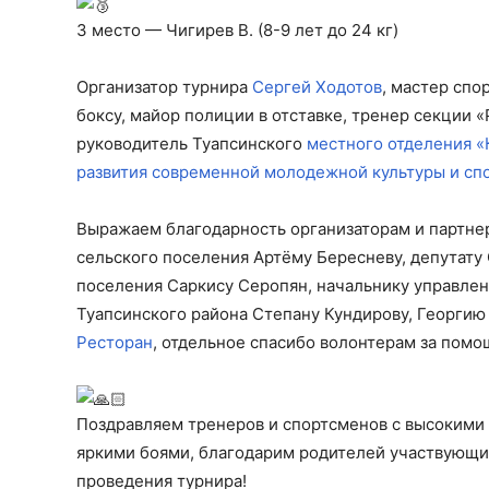
3 место — Чигирев В. (8-9 лет до 24 кг)
Организатор турнира
Сергей Ходотов
, мастер спо
боксу, майор полиции в отставке, тренер секции
руководитель Туапсинского
местного отделения 
развития современной молодежной культуры и спо
Выражаем благодарность организаторам и партнер
сельского поселения Артёму Бересневу, депутату
поселения Саркису Серопян, начальнику управле
Туапсинского района Степану Кундирову, Георги
Ресторан
, отдельное спасибо волонтерам за помо
Поздравляем тренеров и спортсменов с высокими
яркими боями, благодарим родителей участвующих
проведения турнира!