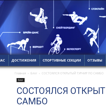
НАС
ДОСТИЖЕНИЯ
СПОРТИВНЫЕ СЕКЦИИ
ОТЗЫВЫ
Главная
Блог
СОСТОЯЛСЯ ОТКРЫТЫЙ ТУРНИР ПО САМБО
Блог
СОСТОЯЛСЯ ОТКРЫТ
САМБО