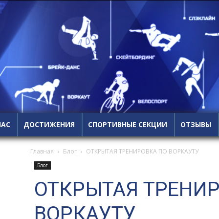
НАС
ДОСТИЖЕНИЯ
СПОРТИВНЫЕ СЕКЦИИ
ОТЗЫВЫ
Главная
Блог
ОТКРЫТАЯ ТРЕНИРОВКА ПО ВОРКАУТУ
Блог
ОТКРЫТАЯ ТРЕНИР
ВОРКАУТУ