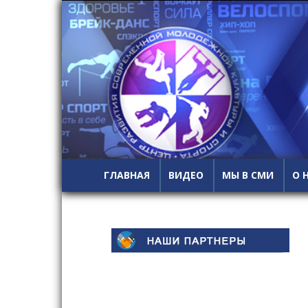
ГЛАВНАЯ
ВИДЕО
МЫ В СМИ
О 