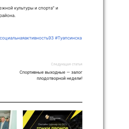
ежной культуры и спорта" и
района.
социальнаяактивность93
#Туапсинска
Следующая статья
Спортивные выходные — залог
плодотворной недели!