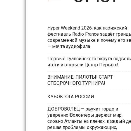
Hyper Weekend 2026: как парижский
фестиваль Radio France задаёт тренд
современной музыке и почему его з
— мечта аудиофила
Первые Туапсинского округа подвел
итоги и открыли Центр Первых!
ВНИМАНИЕ, ПИЛОТЫ! СТАРТ
ОТБОРОЧНОГО ТУРНИРА!
КУБОК ЮГА РОССИИ
ДОБРОВОЛЕЦ — звучит гордо и
уверенно!Волонтёры держат мир,
словно Атланты на плечах, каждый д
решая проблемы окружающих,