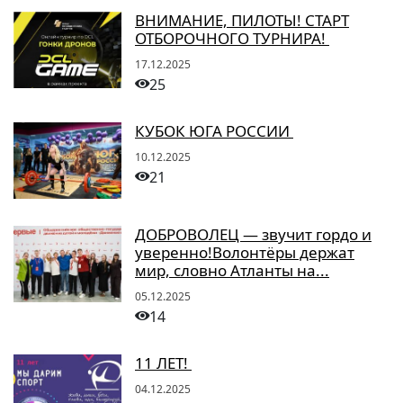
ВНИМАНИЕ, ПИЛОТЫ! СТАРТ
ОТБОРОЧНОГО ТУРНИРА!
17.12.2025
25
КУБОК ЮГА РОССИИ
10.12.2025
21
ДОБРОВОЛЕЦ — звучит гордо и
уверенно!Волонтёры держат
мир, словно Атланты на...
05.12.2025
14
11 ЛЕТ!
04.12.2025