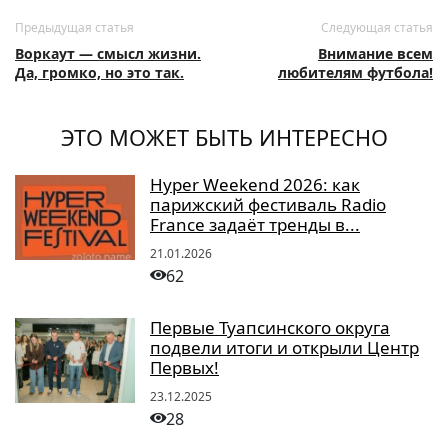
Предыдущая статья
Следующая статья
Воркаут — смысл жизни.
Внимание всем
Да, громко, но это так.
любителям футбола!
ЭТО МОЖЕТ БЫТЬ ИНТЕРЕСНО
Hyper Weekend 2026: как
парижский фестиваль Radio
France задаёт тренды в...
21.01.2026
62
Первые Туапсинского округа
подвели итоги и открыли Центр
Первых!
23.12.2025
28