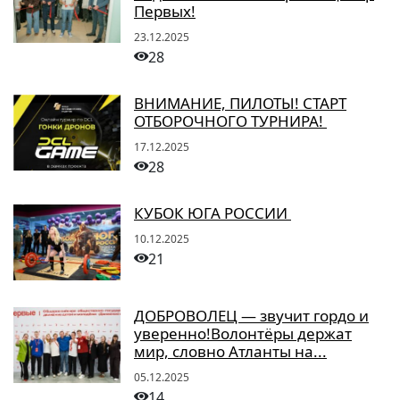
Первых!
23.12.2025
28
ВНИМАНИЕ, ПИЛОТЫ! СТАРТ
ОТБОРОЧНОГО ТУРНИРА!
17.12.2025
28
КУБОК ЮГА РОССИИ
10.12.2025
21
ДОБРОВОЛЕЦ — звучит гордо и
уверенно!Волонтёры держат
мир, словно Атланты на...
05.12.2025
14