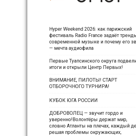
Hyper Weekend 2026: как парижский
фестиваль Radio France задаёт тренд
современной музыке и почему его з
— мечта аудиофила
Первые Туапсинского округа подвел
итоги и открыли Центр Первых!
ВНИМАНИЕ, ПИЛОТЫ! СТАРТ
ОТБОРОЧНОГО ТУРНИРА!
КУБОК ЮГА РОССИИ
ДОБРОВОЛЕЦ — звучит гордо и
уверенно!Волонтёры держат мир,
словно Атланты на плечах, каждый д
решая проблемы окружающих,