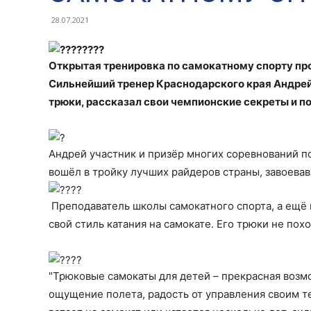
28.07.2021
Открытая тренировка по самокатному спорту про
Сильнейший тренер Краснодарского края Андрей
трюки, рассказал свои чемпионские секреты и 
Андрей участник и призёр многих соревнований по
вошёл в тройку лучших райдеров страны, завоевав
Преподаватель школы самокатного спорта, а ещё
свой стиль катания на самокате. Его трюки не пох
"Трюковые самокаты для детей – прекрасная возм
ощущение полета, радость от управления своим те