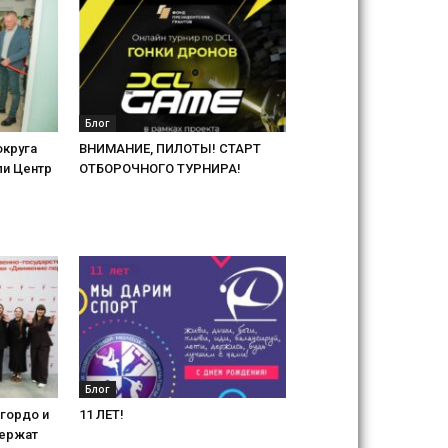
Блог
округа
ВНИМАНИЕ, ПИЛОТЫ! СТАРТ
ли Центр
ОТБОРОЧНОГО ТУРНИРА!
Блог
гордо и
11 ЛЕТ!
держат