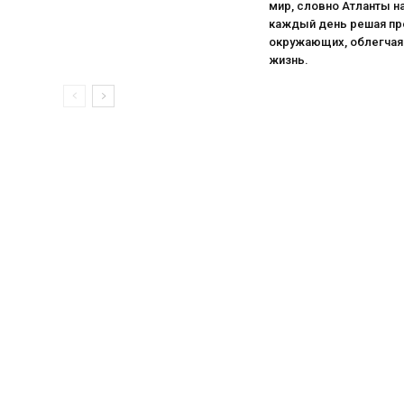
мир, словно Атланты на
каждый день решая п
окружающих, облегчая
жизнь.