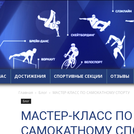
НАС
ДОСТИЖЕНИЯ
СПОРТИВНЫЕ СЕКЦИИ
ОТЗЫВЫ
Главная
Блог
МАСТЕР-КЛАСС ПО САМОКАТНОМУ СПОРТУ
Блог
МАСТЕР-КЛАСС ПО
САМОКАТНОМУ СП