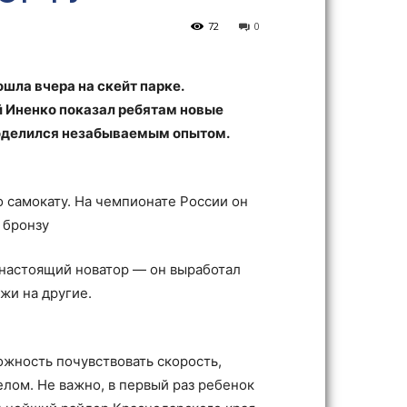
72
0
шла вчера на скейт парке.
 Иненко показал ребятам новые
поделился незабываемым опытом.
 самокату. На чемпионате России он
 бронзу
 настоящий новатор — он выработал
ожи на другие.
ожность почувствовать скорость,
лом. Не важно, в первый раз ребенок