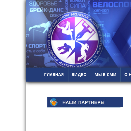
ГЛАВНАЯ
ВИДЕО
МЫ В СМИ
О 