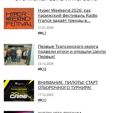
Hyper Weekend 2026: как
парижский фестиваль Radio
France задаёт тренды в...
21.01.2026
62
Первые Туапсинского округа
подвели итоги и открыли Центр
Первых!
23.12.2025
28
ВНИМАНИЕ, ПИЛОТЫ! СТАРТ
ОТБОРОЧНОГО ТУРНИРА!
17.12.2025
25