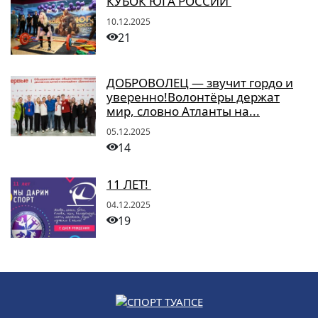
КУБОК ЮГА РОССИИ
10.12.2025
21
ДОБРОВОЛЕЦ — звучит гордо и
уверенно!Волонтёры держат
мир, словно Атланты на...
05.12.2025
14
11 ЛЕТ!
04.12.2025
19