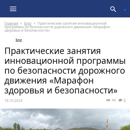
Главная
Блог
Практические занятия инновационной
программы по безопасности дорожного движения «Марафон
здоровья и безопасности»
Блог
Практические занятия
инновационной программы
по безопасности дорожного
движения «Марафон
здоровья и безопасности»
44
0
18.10.2024