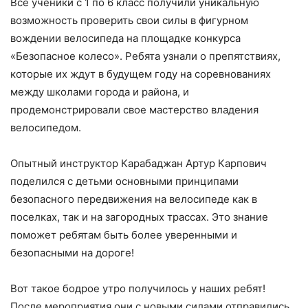
Все ученики с 1 по 6 класс получили уникальную
возможность проверить свои силы в фигурном
вождении велосипеда на площадке конкурса
«Безопасное колесо». Ребята узнали о препятствиях,
которые их ждут в будущем году на соревнованиях
между школами города и района, и
продемонстрировали свое мастерство владения
велосипедом.
Опытный инструктор Карабаджан Артур Карпович
поделился с детьми основными принципами
безопасного передвижения на велосипеде как в
поселках, так и на загородных трассах. Это знание
поможет ребятам быть более уверенными и
безопасными на дороге!
Вот такое бодрое утро получилось у наших ребят!
После мероприятия они с новыми силами отправились