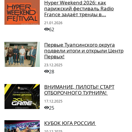
Hyper Weekend 2026: как
парижский фестиваль Radio
France задаёт тренды в...
21.01.2026
62
Первые Туапсинского округа
подвели итоги и открыли Центр
Первых!
23.12.2025
28
ВНИМАНИЕ, ПИЛОТЫ! СТАРТ
ОТБОРОЧНОГО ТУРНИРА!
17.12.2025
25
КУБОК ЮГА РОССИИ
10.12.2025