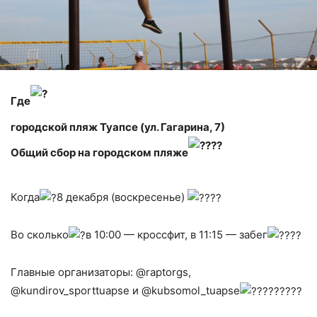
Где
городской пляж Туапсе (ул. Гагарина, 7)
Общий сбор на городском пляже
Когда
8 декабря (воскресенье)
Во сколько
в 10:00 — кроссфит, в 11:15 — забег
Главные организаторы: @raptorgs,
@kundirov_sporttuapse и @kubsomol_tuapse