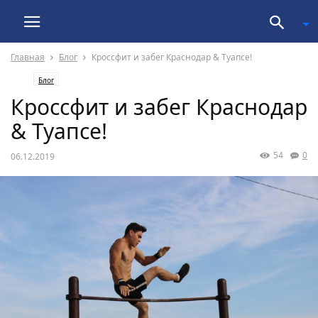
Главная
Блог
Кроссфит и забег Краснодар & Туапсе!
Блог
Кроссфит и забег Краснодар
& Туапсе!
54
0
06.12.2019