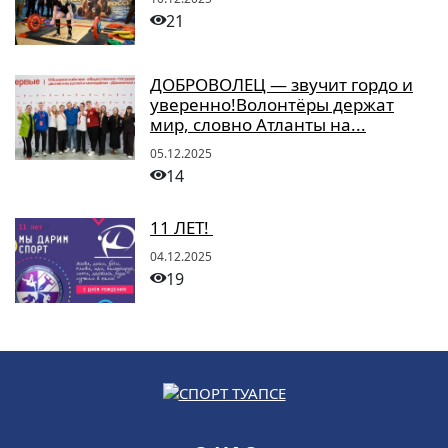
21
ДОБРОВОЛЕЦ — звучит гордо и
уверенно!Волонтёры держат
мир, словно Атланты на...
05.12.2025
14
11 ЛЕТ!
04.12.2025
19