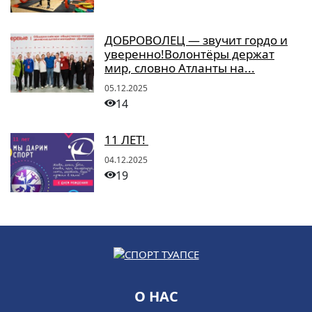
ДОБРОВОЛЕЦ — звучит гордо и
уверенно!Волонтёры держат
мир, словно Атланты на...
05.12.2025
14
11 ЛЕТ!
04.12.2025
19
О НАС