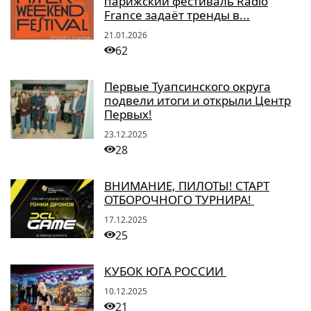
парижский фестиваль Radio
France задаёт тренды в...
21.01.2026
62
Первые Туапсинского округа
подвели итоги и открыли Центр
Первых!
23.12.2025
28
ВНИМАНИЕ, ПИЛОТЫ! СТАРТ
ОТБОРОЧНОГО ТУРНИРА!
17.12.2025
25
КУБОК ЮГА РОССИИ
10.12.2025
21