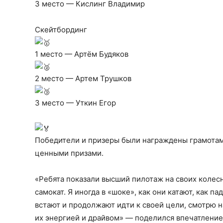
3 место — Кислинг Владимир
Скейтбординг
1 место — Артём Будяков
2 место — Артем Трушков
3 место — Уткин Егор
Победители и призеры были награждены грамотами
ценными призами.
«Ребята показали высший пилотаж на своих колесн
самокат. Я иногда в «шоке», как они катают, как па
встают и продолжают идти к своей цели, смотрю н
их энергией и драйвом» — поделился впечатление