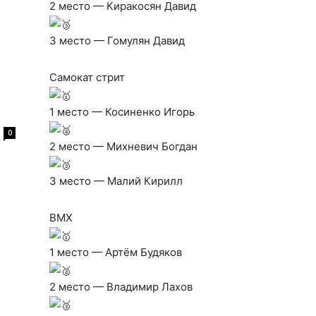
2 место — Киракосян Давид
3 место — Гомулян Давид
Самокат стрит
1 место — Косиненко Игорь
0
2 место — Михневич Богдан
3 место — Малий Кирилл
BMX
1 место — Артём Будяков
2 место — Владимир Лахов