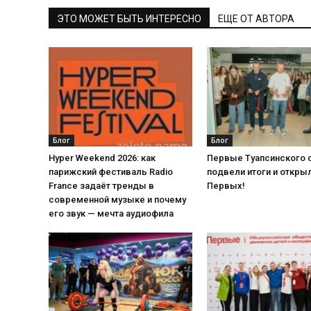
ЭТО МОЖЕТ БЫТЬ ИНТЕРЕСНО
ЕЩЕ ОТ АВТОРА
Блог
Блог
Hyper Weekend 2026: как
Первые Туапсинского 
парижский фестиваль Radio
подвели итоги и откры
France задаёт тренды в
Первых!
современной музыке и почему
его звук — мечта аудиофила