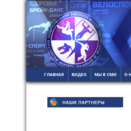
ГЛАВНАЯ
ВИДЕО
МЫ В СМИ
О 