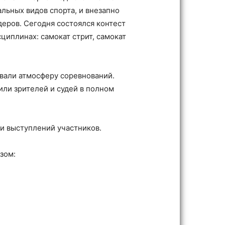
льных видов спорта, и внезапно
деров. Сегодня состоялся контест
циплинах: самокат стрит, самокат
вали атмосферу соревнований.
ли зрителей и судей в полном
и выступлений участников.
зом: