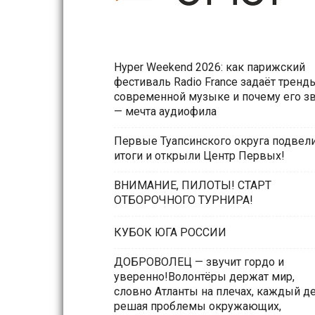
Hyper Weekend 2026: как парижский
фестиваль Radio France задаёт тренд
современной музыке и почему его з
— мечта аудиофила
Первые Туапсинского округа подвел
итоги и открыли Центр Первых!
ВНИМАНИЕ, ПИЛОТЫ! СТАРТ
ОТБОРОЧНОГО ТУРНИРА!
КУБОК ЮГА РОССИИ
ДОБРОВОЛЕЦ — звучит гордо и
уверенно!Волонтёры держат мир,
словно Атланты на плечах, каждый д
решая проблемы окружающих,