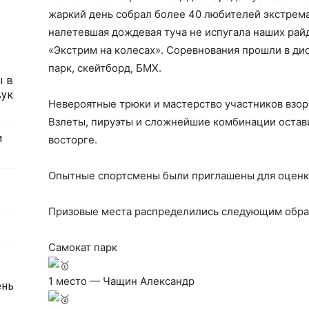
жаркий день собрал более 40 любителей экстрема
налетевшая дождевая туча не испугала наших рай
«Экстрим на колесах». Соревнования прошли в дис
парк, скейтборд, БМХ.
ы в
вук
Невероятные трюки и мастерство участников взор
Взлеты, пируэты и сложнейшие комбинации остави
и
восторге.
Опытные спортсмены были приглашены для оценк
Призовые места распределились следующим обра
Самокат парк
1 место — Чащин Александр
ень