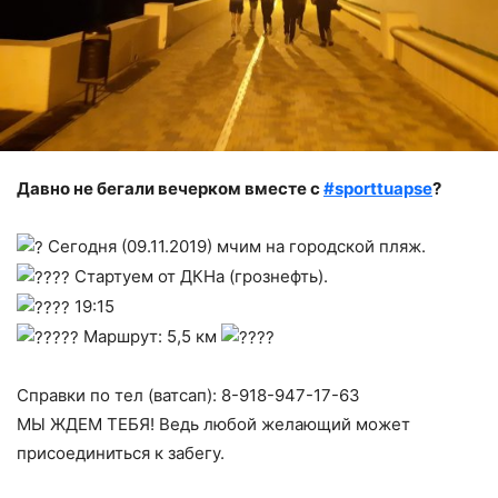
Давно не бегали вечерком вместе с
#sporttuapse
?
Сегодня (09.11.2019) мчим на городской пляж.
Стартуем от ДКНа (грознефть).
19:15
Маршрут: 5,5 км
Справки по тел (ватсап): 8-918-947-17-63
МЫ ЖДЕМ ТЕБЯ! Ведь любой желающий может
присоединиться к забегу.