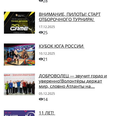
28
ВНИМАНИЕ, ПИЛОТЫ! СТАРТ
ОТБОРОЧНОГО ТУРНИРА!
17.12.2025
25
КУБОК ЮГА РОССИИ
10.12.2025
21
ДОБРОВОЛЕЦ — звучит гордо и
уверенно!Волонтёры держат
мир, словно Атланты на...
05.12.2025
14
11 ЛЕТ!