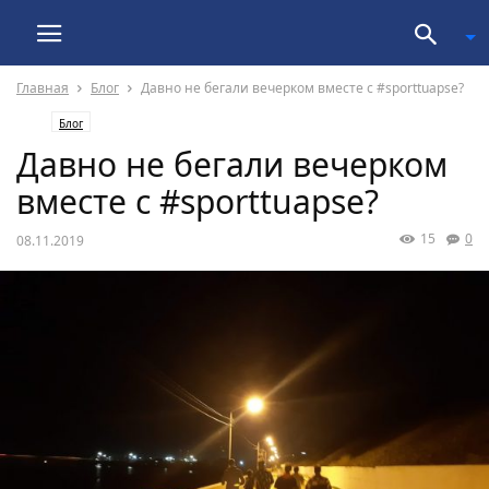
Главная
Блог
Давно не бегали вечерком вместе с #sporttuapse?
Блог
Давно не бегали вечерком
вместе с #sporttuapse?
15
0
08.11.2019