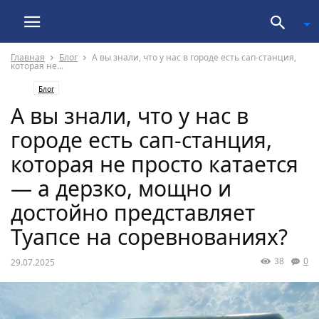
Главная
Блог
А вы знали, что у нас в городе есть сап-станция,
которая не...
Блог
А вы знали, что у нас в
городе есть сап-станция,
которая не просто катается
— а дерзко, мощно и
достойно представляет
Туапсе на соревнованиях?
38
0
29.07.2025