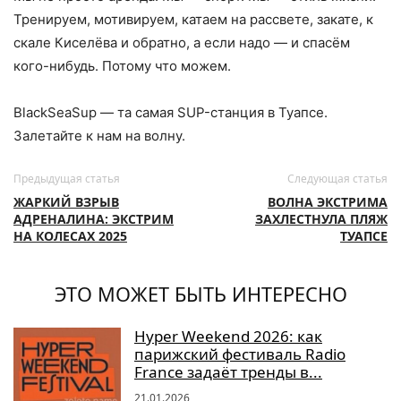
Тренируем, мотивируем, катаем на рассвете, закате, к
скале Киселёва и обратно, а если надо — и спасём
кого-нибудь. Потому что можем.
BlackSeaSup — та самая SUP-станция в Туапсе.
Залетайте к нам на волну.
Предыдущая статья
Следующая статья
ЖАРКИЙ ВЗРЫВ
ВОЛНА ЭКСТРИМА
АДРЕНАЛИНА: ЭКСТРИМ
ЗАХЛЕСТНУЛА ПЛЯЖ
НА КОЛЕСАХ 2025
ТУАПСЕ
ЭТО МОЖЕТ БЫТЬ ИНТЕРЕСНО
Hyper Weekend 2026: как
парижский фестиваль Radio
France задаёт тренды в...
21.01.2026