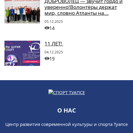
ДОБРОВОЛЕЦ — звучит гордо и
уверенно!Волонтёры держат
мир, словно Атланты на...
05.12.2025
14
11 ЛЕТ!
04.12.2025
19
О НАС
Центр развития современной культуры и спорта Туапсе