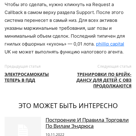
Чтобы это сделать, нужно кликнуть на Request a
Callback в самом верху раздела Support. После этого
система перенесет в самый низ. Для всех активов
указаны маржинальные требования, шаг позы и
минимальный объем сделок. Последний типичен для
гнилых офшорных «кухонь» — 0,01 лота.
phillip capital
UK не может выполнять функцию налогового агента.
Предыдущая статья
Следующая статья
ЭЛЕКТРОСАМОКАТЫ
ТРЕНИРОВКИ ПО БРЕЙК-
ТЕПЕРЬ В ПДД
ДАНСУ ДЛЯ ДЕТЕЙ С ОВЗ
ПРОДОЛЖАЮТСЯ
ЭТО МОЖЕТ БЫТЬ ИНТЕРЕСНО
Построение И Правила Торговли
По Вилам Эндрюса
10.11.2022