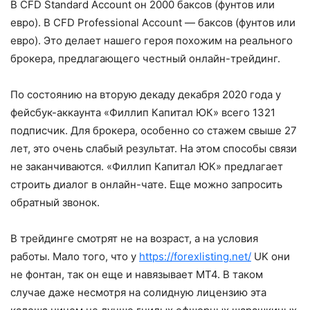
В CFD Standard Account он 2000 баксов (фунтов или
евро). В CFD Professional Account — баксов (фунтов или
евро). Это делает нашего героя похожим на реального
брокера, предлагающего честный онлайн-трейдинг.
По состоянию на вторую декаду декабря 2020 года у
фейсбук-аккаунта «Филлип Капитал ЮК» всего 1321
подписчик. Для брокера, особенно со стажем свыше 27
лет, это очень слабый результат. На этом способы связи
не заканчиваются. «Филлип Капитал ЮК» предлагает
строить диалог в онлайн-чате. Еще можно запросить
обратный звонок.
В трейдинге смотрят не на возраст, а на условия
работы. Мало того, что у
https://forexlisting.net/
UK они
не фонтан, так он еще и навязывает MT4. В таком
случае даже несмотря на солидную лицензию эта