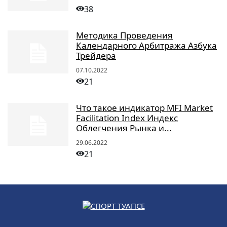
38
Методика Проведения
Календарного Арбитража Азбука
Трейдера
07.10.2022
21
Что такое индикатор MFI Market
Facilitation Index Индекс
Облегчения Рынка и...
29.06.2022
21