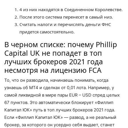
4 из них находятся в Соединенном Королевстве.
После этого система перенесет в самый низ.
Считать налоги и перечислять деньги ФНС
придется самостоятельно.
В черном списке: почему Phillip
Capital UK не попадет в топ
лучших брокеров 2021 года
несмотря на лицензию FCA
То, что он разводила, начинаешь понимать, когда
узнаешь об MT4 и сделках от 0,01 лота. Например, у
самой ликвидной в мире пары EUR – USD спред целых
67 пунктов. Это автоматически блокирует «Филлип
Капитал ЮК» путь в топ лучших брокеров 2021 года.
Если «Филлип Капитал ЮК» — развод, а не реальный
брокер, за которого он усердно себя выдает, станет