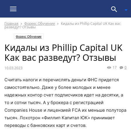
Главная
Форекс Обучение
Кидалы из Phillip Capital UK Как вас
разведут? Отзывы
Форекс Обучение
Кидалы из Phillip Capital UK
Как вас разведут? Отзывы
17
0
10.03.2023
Считать налоги и перечислять деньги ФНС придется
самостоятельно. Даже у более молодых и менее
надежных контор счет подписчиков идет на десятки, а
то и сотни тысяч. А у брокера с регистрацией
Companies House и лицензией FCA их меньше полутора
тысяч. Лохотрон «Филлип Капитал ЮК» принимает
переводы с банковских карт и счетов.