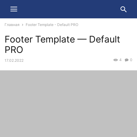
Главная
Footer Template - Default PRO
Footer Template — Default
PRO
4
0
17.02.2022